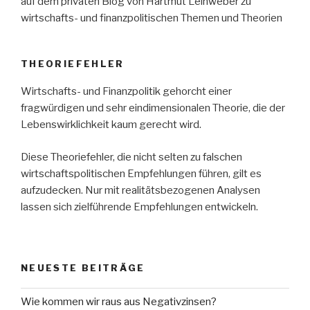
auf dem privaten Blog von Hartmut Leinweber zu
wirtschafts- und finanzpolitischen Themen und Theorien
THEORIEFEHLER
Wirtschafts- und Finanzpolitik gehorcht einer
fragwürdigen und sehr eindimensionalen Theorie, die der
Lebenswirklichkeit kaum gerecht wird.
Diese Theoriefehler, die nicht selten zu falschen
wirtschaftspolitischen Empfehlungen führen, gilt es
aufzudecken. Nur mit realitätsbezogenen Analysen
lassen sich zielführende Empfehlungen entwickeln.
NEUESTE BEITRÄGE
Wie kommen wir raus aus Negativzinsen?