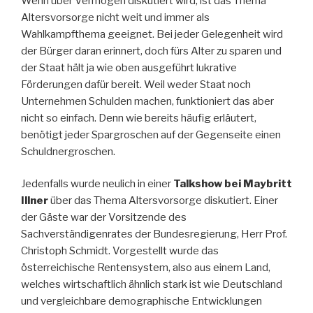
Wenn über Vermögen diskutiert wird, ist das Thema
Altersvorsorge nicht weit und immer als
Wahlkampfthema geeignet. Bei jeder Gelegenheit wird
der Bürger daran erinnert, doch fürs Alter zu sparen und
der Staat hält ja wie oben ausgeführt lukrative
Förderungen dafür bereit. Weil weder Staat noch
Unternehmen Schulden machen, funktioniert das aber
nicht so einfach. Denn wie bereits häufig erläutert,
benötigt jeder Spargroschen auf der Gegenseite einen
Schuldnergroschen.
Jedenfalls wurde neulich in einer
Talkshow bei Maybritt
Illner
über das Thema Altersvorsorge diskutiert. Einer
der Gäste war der Vorsitzende des
Sachverständigenrates der Bundesregierung, Herr Prof.
Christoph Schmidt. Vorgestellt wurde das
österreichische Rentensystem, also aus einem Land,
welches wirtschaftlich ähnlich stark ist wie Deutschland
und vergleichbare demographische Entwicklungen