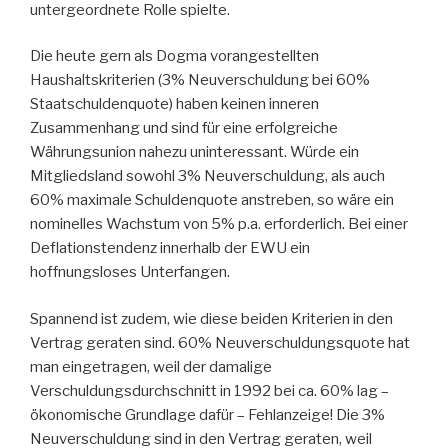
untergeordnete Rolle spielte.
Die heute gern als Dogma vorangestellten
Haushaltskriterien (3% Neuverschuldung bei 60%
Staatschuldenquote) haben keinen inneren
Zusammenhang und sind für eine erfolgreiche
Währungsunion nahezu uninteressant. Würde ein
Mitgliedsland sowohl 3% Neuverschuldung, als auch
60% maximale Schuldenquote anstreben, so wäre ein
nominelles Wachstum von 5% p.a. erforderlich. Bei einer
Deflationstendenz innerhalb der EWU ein
hoffnungsloses Unterfangen.
Spannend ist zudem, wie diese beiden Kriterien in den
Vertrag geraten sind. 60% Neuverschuldungsquote hat
man eingetragen, weil der damalige
Verschuldungsdurchschnitt in 1992 bei ca. 60% lag –
ökonomische Grundlage dafür – Fehlanzeige! Die 3%
Neuverschuldung sind in den Vertrag geraten, weil