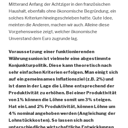
Mitterand Anfang der Achtziger in den französischen
Haushalt, ebenfalls ohne ökonomische Begründung, ein
solches Kriterium hineingeschrieben hatte. Gute Idee,
meinten die Anderen, machen wir auch. Alleine diese
Vorgehensweise zeigt, welcher ökonomische
Unverstand dem Euro zugrunde lag.
Voraussetzung einer funktionierenden
Währungsunion ist vielmehr eine abgestimmte
Konjunkturpolitik. Diese kann theoretisch nach
sehr einfachen Kriterien erfolgen. Man einigt sich
auf ein gemeinsames Inflationsziel (z.B. 2%) und
ist dann in der Lage die Löhne entsprechend der
Produktivität zu erhöhen. Bei einer Produktivität
von 1% können die Löhne somit um 3% steigen.
Hat ein Land 2% Produktivität, können Löhne um
4% nominal angehoben werden (Angleichung der
Lohnstückkosten). So lassen sich auch
unterschiedliche wirtschaftliche Entwicklungen