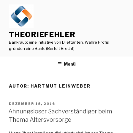
Zum
Inhalt
springen
THEORIEFEHLER
Bankraub: eine Initiative von Dilettanten. Wahre Profis
gründen eine Bank. (Bertolt Brecht)
Menü
AUTOR:
HARTMUT LEINWEBER
VERÖFFENTLICHT
DEZEMBER 18, 2016
AM
Ahnungsloser Sachverständiger beim
Thema Altersvorsorge