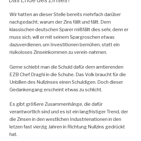
Das Ende des Zinses?
Wir hatten an dieser Stelle bereits mehrfach darüber
nachgedacht, warum der Zins fällt und fällt. Dem
klassischen deutschen Sparer mißfällt dies sehr, denn er
muss sich, will er mit seinem Spargroschen etwas
dazuverdienen, um Investitionen bemühen, statt ein
risikoloses Zinseinkommen zu verein-nahmen.
Gerne schiebt man die Schuld dafür dem amtierenden
EZB Chef Draghi in die Schuhe. Das Volk braucht für die
Unbillen des Nullzinses einen Schuldigen. Doch dieser
Gedankengang erscheint etwas zu schlicht.
Es gibt größere Zusammenhänge, die dafür
verantwortlich sind und es ist ein langfristiger Trend, der
die Zinsen in den westlichen Industrienationen in den
letzen fast vierzig Jahren in Richtung Nullzins gedrückt
hat.