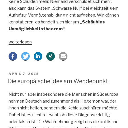
keine Schulden mehr. Niemand verschuldet sich mehr,
also kann das System „Schwarze Null“ bei gleichzeitigem
Aufruf zur Vermögensbildung nicht aufgehen. Wir können
konstatieren, es handelt sich hier um
„Schäubles
Unmöglichkeitstheorem“
.
„Schäubles
weiterlesen
„Unmöglichkeitstheorem““
VERÖFFENTLICHT
APRIL 7, 2015
AM
Die europäische Idee am Wendepunkt
Nicht nur, aber insbesondere die Menschen in Südeuropa
nehmen Deutschland zunehmend als Hegemon war, der
ihnen nicht helfen, sondern die Kehle zuschnüren möchte.
Dabei ist es nicht relevant, ob diese Diagnose richtig
oder falsch ist. Die Wahrnehmung zeigt uns die politische