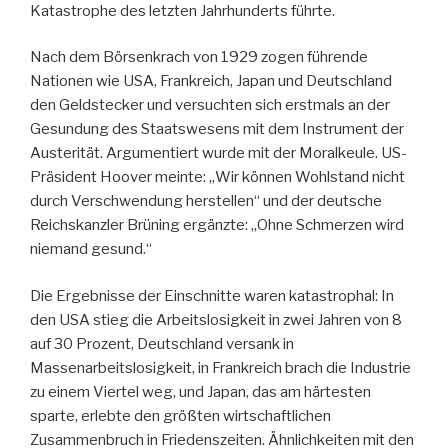
Katastrophe des letzten Jahrhunderts führte.
Nach dem Börsenkrach von 1929 zogen führende
Nationen wie USA, Frankreich, Japan und Deutschland
den Geldstecker und versuchten sich erstmals an der
Gesundung des Staatswesens mit dem Instrument der
Austerität. Argumentiert wurde mit der Moralkeule. US-
Präsident Hoover meinte: „Wir können Wohlstand nicht
durch Verschwendung herstellen“ und der deutsche
Reichskanzler Brüning ergänzte: „Ohne Schmerzen wird
niemand gesund.“
Die Ergebnisse der Einschnitte waren katastrophal: In
den USA stieg die Arbeitslosigkeit in zwei Jahren von 8
auf 30 Prozent, Deutschland versank in
Massenarbeitslosigkeit, in Frankreich brach die Industrie
zu einem Viertel weg, und Japan, das am härtesten
sparte, erlebte den größten wirtschaftlichen
Zusammenbruch in Friedenszeiten. Ähnlichkeiten mit den