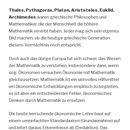
Thales, Pythagoras, Platon, Aristoteles, Euklid,
Archimedes
waren griechische Philosophen und
Mathematiker, die der Menschheit die höhere
Mathematik vererbt haben. Jeder mag sich sein eigenes
Bild machen, ob die heutige griechische Generation
diesem Vermächtnis noch entspricht.
Doch auch das übrige Europa tut sich schwer, das Wesen
der Mathematik zu verstehen, insbesondere dann, wenn
sog. Ökonomen versuchen Ökonomie mit Mathematik
gleichzusetzen. Mathematik ist ein sinnvolles Hilfsmittel
um ökonomische Entwicklungen empirisch zu begleiten,
es ist aber ein entscheidender Fehler, ökonomisches
Denken durch Mathematik zu ersetzen.
Die heute herrschende ökonomische Lehre baut auf
einem vereinfachten Standardaxiom (Grundannahme) auf
und leitet daraus Erkenntnisse ab (Deduktion). Das