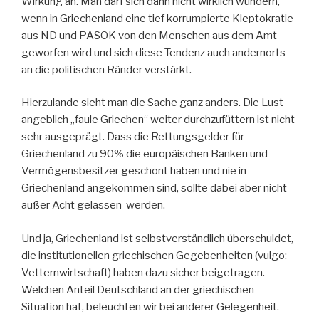
Wirkung an. Man darf sich dann nicht wirklich wundern,
wenn in Griechenland eine tief korrumpierte Kleptokratie
aus ND und PASOK von den Menschen aus dem Amt
geworfen wird und sich diese Tendenz auch andernorts
an die politischen Ränder verstärkt.
Hierzulande sieht man die Sache ganz anders. Die Lust
angeblich „faule Griechen“ weiter durchzufüttern ist nicht
sehr ausgeprägt. Dass die Rettungsgelder für
Griechenland zu 90% die europäischen Banken und
Vermögensbesitzer geschont haben und nie in
Griechenland angekommen sind, sollte dabei aber nicht
außer Acht gelassen werden.
Und ja, Griechenland ist selbstverständlich überschuldet,
die institutionellen griechischen Gegebenheiten (vulgo:
Vetternwirtschaft) haben dazu sicher beigetragen.
Welchen Anteil Deutschland an der griechischen
Situation hat, beleuchten wir bei anderer Gelegenheit.