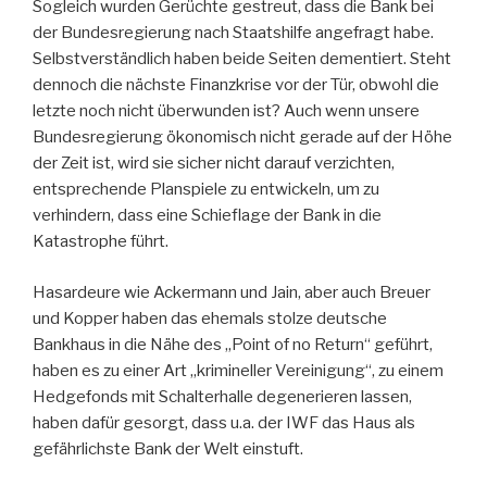
Sogleich wurden Gerüchte gestreut, dass die Bank bei
der Bundesregierung nach Staatshilfe angefragt habe.
Selbstverständlich haben beide Seiten dementiert. Steht
dennoch die nächste Finanzkrise vor der Tür, obwohl die
letzte noch nicht überwunden ist? Auch wenn unsere
Bundesregierung ökonomisch nicht gerade auf der Höhe
der Zeit ist, wird sie sicher nicht darauf verzichten,
entsprechende Planspiele zu entwickeln, um zu
verhindern, dass eine Schieflage der Bank in die
Katastrophe führt.
Hasardeure wie Ackermann und Jain, aber auch Breuer
und Kopper haben das ehemals stolze deutsche
Bankhaus in die Nähe des „Point of no Return“ geführt,
haben es zu einer Art „krimineller Vereinigung“, zu einem
Hedgefonds mit Schalterhalle degenerieren lassen,
haben dafür gesorgt, dass u.a. der IWF das Haus als
gefährlichste Bank der Welt einstuft.