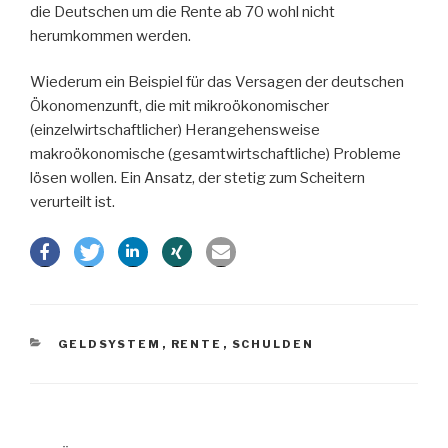
die Deutschen um die Rente ab 70 wohl nicht
herumkommen werden.
Wiederum ein Beispiel für das Versagen der deutschen
Ökonomenzunft, die mit mikroökonomischer
(einzelwirtschaftlicher) Herangehensweise
makroökonomische (gesamtwirtschaftliche) Probleme
lösen wollen. Ein Ansatz, der stetig zum Scheitern
verurteilt ist.
KATEGORIEN
GELDSYSTEM
,
RENTE
,
SCHULDEN
Beitragsnavigation