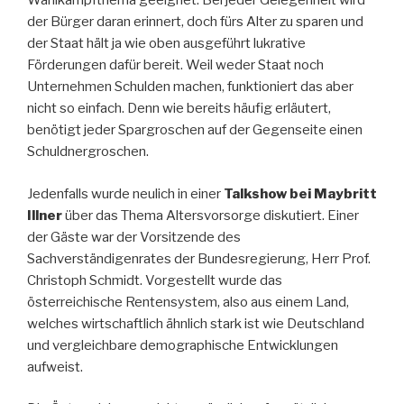
Wahlkampfthema geeignet. Bei jeder Gelegenheit wird
der Bürger daran erinnert, doch fürs Alter zu sparen und
der Staat hält ja wie oben ausgeführt lukrative
Förderungen dafür bereit. Weil weder Staat noch
Unternehmen Schulden machen, funktioniert das aber
nicht so einfach. Denn wie bereits häufig erläutert,
benötigt jeder Spargroschen auf der Gegenseite einen
Schuldnergroschen.
Jedenfalls wurde neulich in einer
Talkshow bei Maybritt
Illner
über das Thema Altersvorsorge diskutiert. Einer
der Gäste war der Vorsitzende des
Sachverständigenrates der Bundesregierung, Herr Prof.
Christoph Schmidt. Vorgestellt wurde das
österreichische Rentensystem, also aus einem Land,
welches wirtschaftlich ähnlich stark ist wie Deutschland
und vergleichbare demographische Entwicklungen
aufweist.