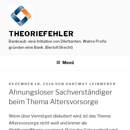
Zum
Inhalt
springen
THEORIEFEHLER
Bankraub: eine Initiative von Dilettanten. Wahre Profis
gründen eine Bank. (Bertolt Brecht)
Menü
VERÖFFENTLICHT
DEZEMBER 18, 2016
VON
HARTMUT LEINWEBER
AM
Ahnungsloser Sachverständiger
beim Thema Altersvorsorge
Wenn über Vermögen diskutiert wird, ist das Thema
Altersvorsorge nicht weit und immer als