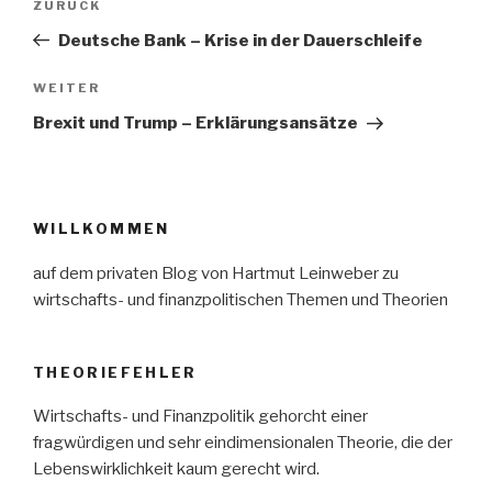
Vorheriger
ZURÜCK
Beitrag
Deutsche Bank – Krise in der Dauerschleife
Nächster
WEITER
Beitrag
Brexit und Trump – Erklärungsansätze
WILLKOMMEN
auf dem privaten Blog von Hartmut Leinweber zu
wirtschafts- und finanzpolitischen Themen und Theorien
THEORIEFEHLER
Wirtschafts- und Finanzpolitik gehorcht einer
fragwürdigen und sehr eindimensionalen Theorie, die der
Lebenswirklichkeit kaum gerecht wird.