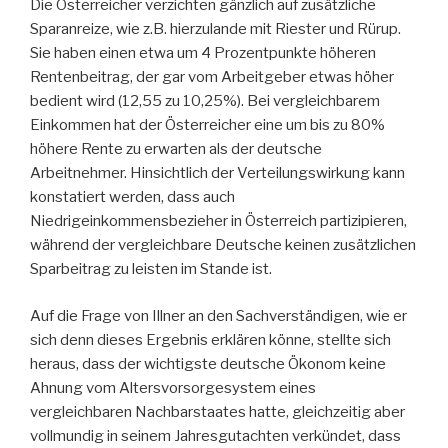
Die Österreicher verzichten gänzlich auf zusätzliche
Sparanreize, wie z.B. hierzulande mit Riester und Rürup.
Sie haben einen etwa um 4 Prozentpunkte höheren
Rentenbeitrag, der gar vom Arbeitgeber etwas höher
bedient wird (12,55 zu 10,25%). Bei vergleichbarem
Einkommen hat der Österreicher eine um bis zu 80%
höhere Rente zu erwarten als der deutsche
Arbeitnehmer. Hinsichtlich der Verteilungswirkung kann
konstatiert werden, dass auch
Niedrigeinkommensbezieher in Österreich partizipieren,
während der vergleichbare Deutsche keinen zusätzlichen
Sparbeitrag zu leisten im Stande ist.
Auf die Frage von Illner an den Sachverständigen, wie er
sich denn dieses Ergebnis erklären könne, stellte sich
heraus, dass der wichtigste deutsche Ökonom keine
Ahnung vom Altersvorsorgesystem eines
vergleichbaren Nachbarstaates hatte, gleichzeitig aber
vollmundig in seinem Jahresgutachten verkündet, dass