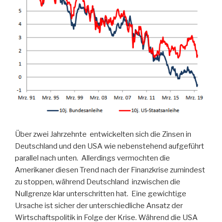
Über zwei Jahrzehnte entwickelten sich die Zinsen in
Deutschland und den USA wie nebenstehend aufgeführt
parallel nach unten. Allerdings vermochten die
Amerikaner diesen Trend nach der Finanzkrise zumindest
zu stoppen, während Deutschland inzwischen die
Nullgrenze klar unterschritten hat. Eine gewichtige
Ursache ist sicher der unterschiedliche Ansatz der
Wirtschaftspolitik in Folge der Krise. Während die USA