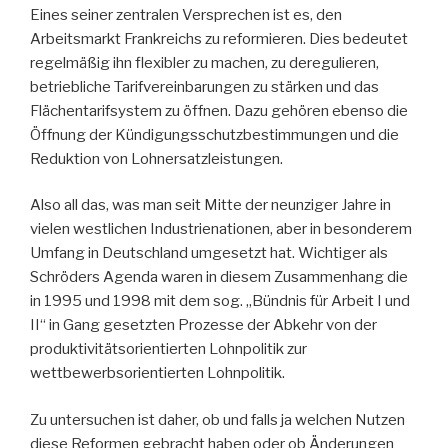
Eines seiner zentralen Versprechen ist es, den
Arbeitsmarkt Frankreichs zu reformieren. Dies bedeutet
regelmäßig ihn flexibler zu machen, zu deregulieren,
betriebliche Tarifvereinbarungen zu stärken und das
Flächentarifsystem zu öffnen. Dazu gehören ebenso die
Öffnung der Kündigungsschutzbestimmungen und die
Reduktion von Lohnersatzleistungen.
Also all das, was man seit Mitte der neunziger Jahre in
vielen westlichen Industrienationen, aber in besonderem
Umfang in Deutschland umgesetzt hat. Wichtiger als
Schröders Agenda waren in diesem Zusammenhang die
in 1995 und 1998 mit dem sog. „Bündnis für Arbeit I und
II“ in Gang gesetzten Prozesse der Abkehr von der
produktivitätsorientierten Lohnpolitik zur
wettbewerbsorientierten Lohnpolitik.
Zu untersuchen ist daher, ob und falls ja welchen Nutzen
diese Reformen gebracht haben oder ob Änderungen