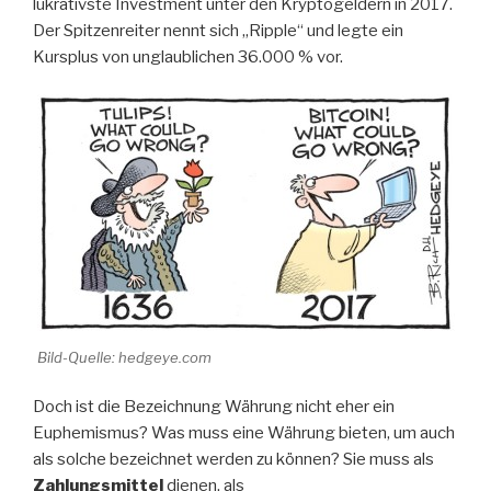
lukrativste Investment unter den Kryptogeldern in 2017.
Der Spitzenreiter nennt sich „Ripple“ und legte ein
Kursplus von unglaublichen 36.000 % vor.
Bild-Quelle: hedgeye.com
Doch ist die Bezeichnung Währung nicht eher ein
Euphemismus? Was muss eine Währung bieten, um auch
als solche bezeichnet werden zu können? Sie muss als
Zahlungsmittel
dienen, als