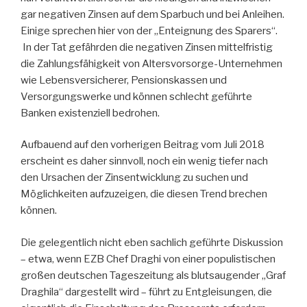
gar negativen Zinsen auf dem Sparbuch und bei Anleihen.
Einige sprechen hier von der „Enteignung des Sparers“.
In der Tat gefährden die negativen Zinsen mittelfristig
die Zahlungsfähigkeit von Altersvorsorge-Unternehmen
wie Lebensversicherer, Pensionskassen und
Versorgungswerke und können schlecht geführte
Banken existenziell bedrohen.
Aufbauend auf den vorherigen Beitrag vom Juli 2018
erscheint es daher sinnvoll, noch ein wenig tiefer nach
den Ursachen der Zinsentwicklung zu suchen und
Möglichkeiten aufzuzeigen, die diesen Trend brechen
können.
Die gelegentlich nicht eben sachlich geführte Diskussion
– etwa, wenn EZB Chef Draghi von einer populistischen
großen deutschen Tageszeitung als blutsaugender „Graf
Draghila“ dargestellt wird – führt zu Entgleisungen, die