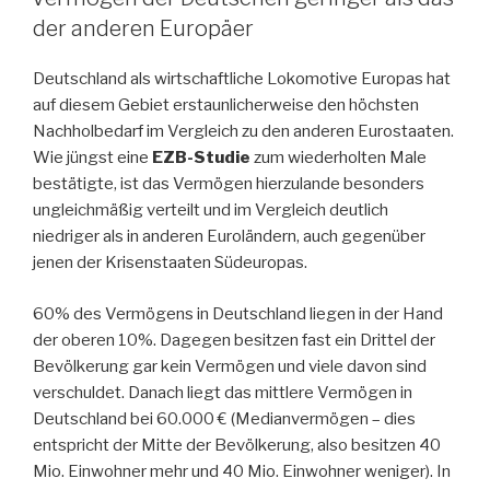
der anderen Europäer
Deutschland als wirtschaftliche Lokomotive Europas hat
auf diesem Gebiet erstaunlicherweise den höchsten
Nachholbedarf im Vergleich zu den anderen Eurostaaten.
Wie jüngst eine
EZB-Studie
zum wiederholten Male
bestätigte, ist das Vermögen hierzulande besonders
ungleichmäßig verteilt und im Vergleich deutlich
niedriger als in anderen Euroländern, auch gegenüber
jenen der Krisenstaaten Südeuropas.
60% des Vermögens in Deutschland liegen in der Hand
der oberen 10%. Dagegen besitzen fast ein Drittel der
Bevölkerung gar kein Vermögen und viele davon sind
verschuldet. Danach liegt das mittlere Vermögen in
Deutschland bei 60.000 € (Medianvermögen – dies
entspricht der Mitte der Bevölkerung, also besitzen 40
Mio. Einwohner mehr und 40 Mio. Einwohner weniger). In