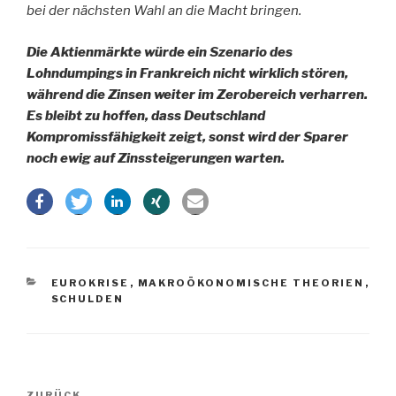
bei der nächsten Wahl an die Macht bringen.
Die Aktienmärkte würde ein Szenario des
Lohndumpings in Frankreich nicht wirklich stören,
während die Zinsen weiter im Zerobereich verharren.
Es bleibt zu hoffen, dass Deutschland
Kompromissfähigkeit zeigt, sonst wird der Sparer
noch ewig auf Zinssteigerungen warten.
KATEGORIEN
EUROKRISE
,
MAKROÖKONOMISCHE THEORIEN
,
SCHULDEN
Beitragsnavigation
ZURÜCK