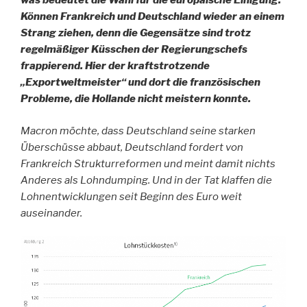
was bedeutet die Wahl für die europäische Einigung.
Können Frankreich und Deutschland wieder an einem
Strang ziehen, denn die Gegensätze sind trotz
regelmäßiger Küsschen der Regierungschefs
frappierend. Hier der kraftstrotzende
„Exportweltmeister“ und dort die französischen
Probleme, die Hollande nicht meistern konnte.
Macron möchte, dass Deutschland seine starken
Überschüsse abbaut, Deutschland fordert von
Frankreich Strukturreformen und meint damit nichts
Anderes als Lohndumping. Und in der Tat klaffen die
Lohnentwicklungen seit Beginn des Euro weit
auseinander.