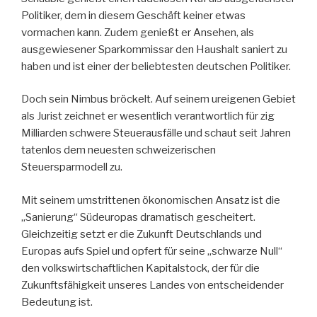
Politiker, dem in diesem Geschäft keiner etwas
vormachen kann. Zudem genießt er Ansehen, als
ausgewiesener Sparkommissar den Haushalt saniert zu
haben und ist einer der beliebtesten deutschen Politiker.
Doch sein Nimbus bröckelt. Auf seinem ureigenen Gebiet
als Jurist zeichnet er wesentlich verantwortlich für zig
Milliarden schwere Steuerausfälle und schaut seit Jahren
tatenlos dem neuesten schweizerischen
Steuersparmodell zu.
Mit seinem umstrittenen ökonomischen Ansatz ist die
„Sanierung“ Südeuropas dramatisch gescheitert.
Gleichzeitig setzt er die Zukunft Deutschlands und
Europas aufs Spiel und opfert für seine „schwarze Null“
den volkswirtschaftlichen Kapitalstock, der für die
Zukunftsfähigkeit unseres Landes von entscheidender
Bedeutung ist.