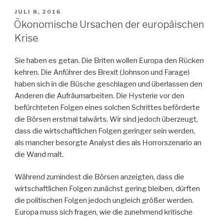
Altersvorsorge“
VERÖFFENTLICHT
JULI 8, 2016
AM
Ökonomische Ursachen der europäischen
Krise
Sie haben es getan. Die Briten wollen Europa den Rücken
kehren. Die Anführer des Brexit (Johnson und Farage)
haben sich in die Büsche geschlagen und überlassen den
Anderen die Aufräumarbeiten. Die Hysterie vor den
befürchteten Folgen eines solchen Schrittes beförderte
die Börsen erstmal talwärts. Wir sind jedoch überzeugt,
dass die wirtschaftlichen Folgen geringer sein werden,
als mancher besorgte Analyst dies als Horrorszenario an
die Wand malt.
Während zumindest die Börsen anzeigten, dass die
wirtschaftlichen Folgen zunächst gering bleiben, dürften
die politischen Folgen jedoch ungleich größer werden.
Europa muss sich fragen, wie die zunehmend kritische