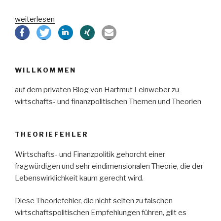
„Geldsystem
weiterlesen
und
Schuldenbremse“
WILLKOMMEN
auf dem privaten Blog von Hartmut Leinweber zu
wirtschafts- und finanzpolitischen Themen und Theorien
THEORIEFEHLER
Wirtschafts- und Finanzpolitik gehorcht einer
fragwürdigen und sehr eindimensionalen Theorie, die der
Lebenswirklichkeit kaum gerecht wird.
Diese Theoriefehler, die nicht selten zu falschen
wirtschaftspolitischen Empfehlungen führen, gilt es