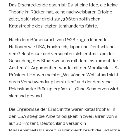
Das Erschreckende daran ist: Es ist eine Idee, die keine
Theorie im Rücken hat, keine nachweisbaren Erfolge
zeigt, dafür aber direkt zur größten politischen
Katastrophe des letzten Jahrhunderts führte.
Nach dem Börsenkrach von 1929 zogen führende
Nationen wie USA, Frankreich, Japan und Deutschland
den Geldstecker und versuchten sich erstmals an der
Gesundung des Staatswesens mit dem Instrument der
Austerität. Argumentiert wurde mit der Moralkeule. US-
Präsident Hoover meinte: „Wir können Wohlstand nicht
durch Verschwendung herstellen“ und der deutsche
Reichskanzler Brüning ergänzte: „Ohne Schmerzen wird
niemand gesund.“
Die Ergebnisse der Einschnitte waren katastrophal: In
den USA stieg die Arbeitslosigkeit in zwei Jahren von 8
auf 30 Prozent, Deutschland versank in
Massenarbeitslosigkeit, in Frankreich brach die Industrie