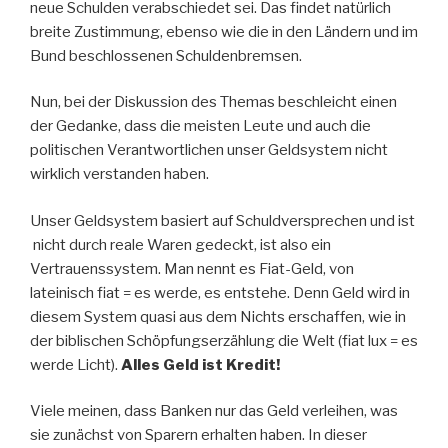
neue Schulden verabschiedet sei. Das findet natürlich
breite Zustimmung, ebenso wie die in den Ländern und im
Bund beschlossenen Schuldenbremsen.
Nun, bei der Diskussion des Themas beschleicht einen
der Gedanke, dass die meisten Leute und auch die
politischen Verantwortlichen unser Geldsystem nicht
wirklich verstanden haben.
Unser Geldsystem basiert auf Schuldversprechen und ist
nicht durch reale Waren gedeckt, ist also ein
Vertrauenssystem. Man nennt es Fiat-Geld, von
lateinisch fiat = es werde, es entstehe. Denn Geld wird in
diesem System quasi aus dem Nichts erschaffen, wie in
der biblischen Schöpfungserzählung die Welt (fiat lux = es
werde Licht).
Alles Geld ist Kredit!
Viele meinen, dass Banken nur das Geld verleihen, was
sie zunächst von Sparern erhalten haben. In dieser