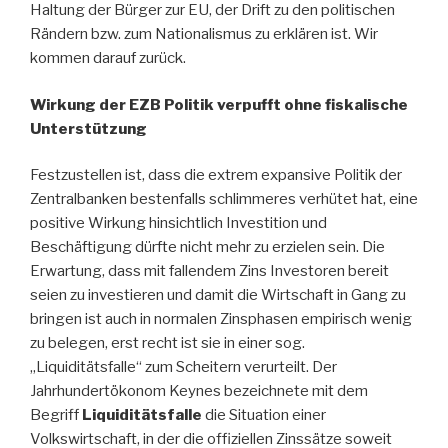
Haltung der Bürger zur EU, der Drift zu den politischen
Rändern bzw. zum Nationalismus zu erklären ist. Wir
kommen darauf zurück.
Wirkung der EZB Politik verpufft ohne fiskalische
Unterstützung
Festzustellen ist, dass die extrem expansive Politik der
Zentralbanken bestenfalls schlimmeres verhütet hat, eine
positive Wirkung hinsichtlich Investition und
Beschäftigung dürfte nicht mehr zu erzielen sein. Die
Erwartung, dass mit fallendem Zins Investoren bereit
seien zu investieren und damit die Wirtschaft in Gang zu
bringen ist auch in normalen Zinsphasen empirisch wenig
zu belegen, erst recht ist sie in einer sog.
„Liquiditätsfalle“ zum Scheitern verurteilt. Der
Jahrhundertökonom Keynes bezeichnete mit dem
Begriff
Liquiditätsfalle
die Situation einer
Volkswirtschaft, in der die offiziellen Zinssätze soweit