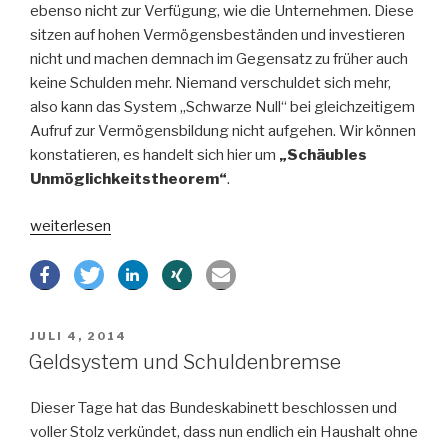
ebenso nicht zur Verfügung, wie die Unternehmen. Diese
sitzen auf hohen Vermögensbeständen und investieren
nicht und machen demnach im Gegensatz zu früher auch
keine Schulden mehr. Niemand verschuldet sich mehr,
also kann das System „Schwarze Null“ bei gleichzeitigem
Aufruf zur Vermögensbildung nicht aufgehen. Wir können
konstatieren, es handelt sich hier um
„Schäubles
Unmöglichkeitstheorem“
.
„Schäubles
weiterlesen
„Unmöglichkeitstheorem““
VERÖFFENTLICHT
JULI 4, 2014
AM
Geldsystem und Schuldenbremse
Dieser Tage hat das Bundeskabinett beschlossen und
voller Stolz verkündet, dass nun endlich ein Haushalt ohne