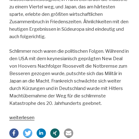
zu einem Viertel weg, und Japan, das am härtesten
sparte, erlebte den größten wirtschaftlichen
Zusammenbruch in Friedenszeiten. Ähnlichkeiten mit den
heutigen Ergebnissen in Südeuropa sind eindeutig und
auch folgerichtig.
Schlimmer noch waren die politischen Folgen. Während in
den USA mit dem keynesianisch geprägten New Deal
von Hoovers Nachfolger Roosevelt die Notbremse zum
Besseren gezogen wurde, putschte sich das Militär in
Japan an die Macht. Frankreich schwächte sich weiter
durch Kürzungen und in Deutschland wurde mit Hitlers
Machtübernahme der Weg für die schlimmste
Katastrophe des 20. Jahrhunderts geebnet.
„Griechenlandrettung
weiterlesen
–
ein