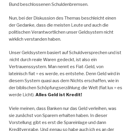
Bund beschlossenen Schuldenbremsen.
Nun, bei der Diskussion des Themas beschleicht einen
der Gedanke, dass die meisten Leute und auch die
politischen Verantwortlichen unser Geldsystem nicht
wirklich verstanden haben.
Unser Geldsystem basiert auf Schuldversprechen und ist
nicht durch reale Waren gedeckt, ist also ein
Vertrauenssystem. Man nennt es Fiat-Geld, von
lateinisch fiat = es werde, es entstehe. Denn Geld wird in
diesem System quasi aus dem Nichts erschaffen, wie in
der biblischen Schöpfungserzählung die Welt (fiat lux = es
werde Licht).
Alles Geld ist Kredit!
Viele meinen, dass Banken nur das Geld verleihen, was
sie zunächst von Sparern erhalten haben. In dieser
Vorstellung gibt es erst die Spareinlage und dann
Kreditvergabe. Und genau so habe auch ich es an der