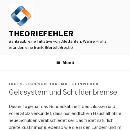
Zum
Inhalt
springen
THEORIEFEHLER
Bankraub: eine Initiative von Dilettanten. Wahre Profis
gründen eine Bank. (Bertolt Brecht)
Menü
VERÖFFENTLICHT
JULI 4, 2014
VON
HARTMUT LEINWEBER
AM
Geldsystem und Schuldenbremse
Dieser Tage hat das Bundeskabinett beschlossen und
voller Stolz verkündet, dass nun endlich ein Haushalt ohne
neue Schulden verabschiedet sei. Das findet natürlich
breite Zustimmung, ebenso wie die in den Ländern und im