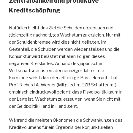
Zentralbanken und produktive
Kreditschöpfung
Natürlich bleibt das Ziel die Schulden abzubauen und
gleichzeitig nachhaltiges Wachstum zu erzielen. Nur mit
der Schuldenbremse wird dies nicht gelingen. Im
Gegenteil, die Schulden werden wieder steigen und die
Konjunktur wird belastet mit allen Folgen dieses
negativen Kreislaufes. Anhand des japanischen
Wirtschaftsdesasters der neunziger Jahre – die
Eurozone weist dazu derzeit einige Parallelen auf – hat
Prof. Richard A. Werner (Mitglied im EZB Schattenrat)
empirisch eindrucksvoll belegt, dass Fiskalpolitik kaum in
der Lage ist, Wachstum zu erzeugen, wenn Sie nicht mit
der Geldpolitik Hand in Hand geht.
Während die meisten Ökonomen die Schwankungen des
Kreditvolumens für ein Ergebnis der konjunkturellen