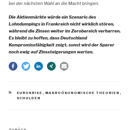
bei der nächsten Wahl an die Macht bringen.
Die Aktienmärkte würde ein Szenario des
Lohndumpings in Frankreich nicht wirklich stören,
während die Zinsen weiter im Zerobereich verharren.
Es bleibt zu hoffen, dass Deutschland
Kompromissfähigkeit zeigt, sonst wird der Sparer
noch ewig auf Zinssteigerungen warten.
KATEGORIEN
EUROKRISE
,
MAKROÖKONOMISCHE THEORIEN
,
SCHULDEN
Beitragsnavigation
ZURÜCK