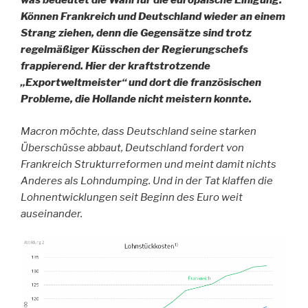
was bedeutet die Wahl für die europäische Einigung.
Können Frankreich und Deutschland wieder an einem
Strang ziehen, denn die Gegensätze sind trotz
regelmäßiger Küsschen der Regierungschefs
frappierend. Hier der kraftstrotzende
„Exportweltmeister“ und dort die französischen
Probleme, die Hollande nicht meistern konnte.
Macron möchte, dass Deutschland seine starken
Überschüsse abbaut, Deutschland fordert von
Frankreich Strukturreformen und meint damit nichts
Anderes als Lohndumping. Und in der Tat klaffen die
Lohnentwicklungen seit Beginn des Euro weit
auseinander.