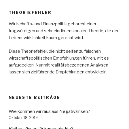
THEORIEFEHLER
Wirtschafts- und Finanzpolitik gehorcht einer
fragwürdigen und sehr eindimensionalen Theorie, die der
Lebenswirklichkeit kaum gerecht wird.
Diese Theoriefehler, die nicht selten zu falschen
wirtschaftspolitischen Empfehlungen führen, gilt es
aufzudecken. Nur mit realitätsbezogenen Analysen
lassen sich zielführende Empfehlungen entwickeln.
NEUESTE BEITRÄGE
Wie kommen wir raus aus Negativzinsen?
Oktober 18, 2019
Bleiben Zinsen für immer niedrig?