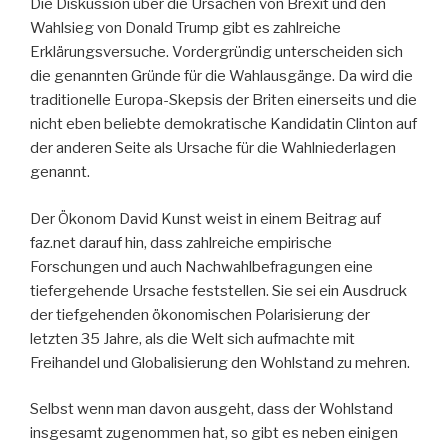
Die Diskussion über die Ursachen von Brexit und den
Wahlsieg von Donald Trump gibt es zahlreiche
Erklärungsversuche. Vordergründig unterscheiden sich
die genannten Gründe für die Wahlausgänge. Da wird die
traditionelle Europa-Skepsis der Briten einerseits und die
nicht eben beliebte demokratische Kandidatin Clinton auf
der anderen Seite als Ursache für die Wahlniederlagen
genannt.
Der Ökonom David Kunst weist in einem Beitrag auf
faz.net darauf hin, dass zahlreiche empirische
Forschungen und auch Nachwahlbefragungen eine
tiefergehende Ursache feststellen. Sie sei ein Ausdruck
der tiefgehenden ökonomischen Polarisierung der
letzten 35 Jahre, als die Welt sich aufmachte mit
Freihandel und Globalisierung den Wohlstand zu mehren.
Selbst wenn man davon ausgeht, dass der Wohlstand
insgesamt zugenommen hat, so gibt es neben einigen