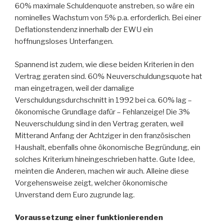
60% maximale Schuldenquote anstreben, so wäre ein
nominelles Wachstum von 5% p.a. erforderlich. Bei einer
Deflationstendenz innerhalb der EWU ein
hoffnungsloses Unterfangen.
Spannend ist zudem, wie diese beiden Kriterien in den
Vertrag geraten sind. 60% Neuverschuldungsquote hat
man eingetragen, weil der damalige
Verschuldungsdurchschnitt in 1992 bei ca. 60% lag –
ökonomische Grundlage dafür – Fehlanzeige! Die 3%
Neuverschuldung sind in den Vertrag geraten, weil
Mitterand Anfang der Achtziger in den französischen
Haushalt, ebenfalls ohne ökonomische Begründung, ein
solches Kriterium hineingeschrieben hatte. Gute Idee,
meinten die Anderen, machen wir auch. Alleine diese
Vorgehensweise zeigt, welcher ökonomische
Unverstand dem Euro zugrunde lag.
Voraussetzung einer funktionierenden