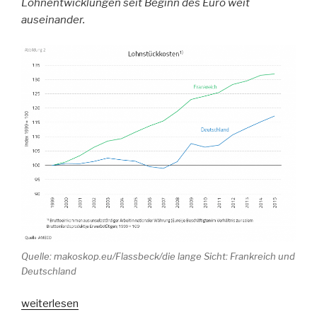
Lohnentwicklungen seit Beginn des Euro weit
auseinander.
Quelle: makoskop.eu/Flassbeck/die lange Sicht: Frankreich und
Deutschland
„Erleichterung
weiterlesen