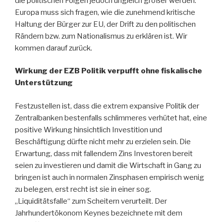
die politischen Folgen jedoch ungleich größer werden.
Europa muss sich fragen, wie die zunehmend kritische
Haltung der Bürger zur EU, der Drift zu den politischen
Rändern bzw. zum Nationalismus zu erklären ist. Wir
kommen darauf zurück.
Wirkung der EZB Politik verpufft ohne fiskalische
Unterstützung
Festzustellen ist, dass die extrem expansive Politik der
Zentralbanken bestenfalls schlimmeres verhütet hat, eine
positive Wirkung hinsichtlich Investition und
Beschäftigung dürfte nicht mehr zu erzielen sein. Die
Erwartung, dass mit fallendem Zins Investoren bereit
seien zu investieren und damit die Wirtschaft in Gang zu
bringen ist auch in normalen Zinsphasen empirisch wenig
zu belegen, erst recht ist sie in einer sog.
„Liquiditätsfalle“ zum Scheitern verurteilt. Der
Jahrhundertökonom Keynes bezeichnete mit dem