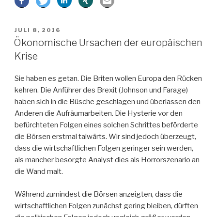
scheitern
muss“
VERÖFFENTLICHT
JULI 8, 2016
AM
Ökonomische Ursachen der europäischen
Krise
Sie haben es getan. Die Briten wollen Europa den Rücken
kehren. Die Anführer des Brexit (Johnson und Farage)
haben sich in die Büsche geschlagen und überlassen den
Anderen die Aufräumarbeiten. Die Hysterie vor den
befürchteten Folgen eines solchen Schrittes beförderte
die Börsen erstmal talwärts. Wir sind jedoch überzeugt,
dass die wirtschaftlichen Folgen geringer sein werden,
als mancher besorgte Analyst dies als Horrorszenario an
die Wand malt.
Während zumindest die Börsen anzeigten, dass die
wirtschaftlichen Folgen zunächst gering bleiben, dürften