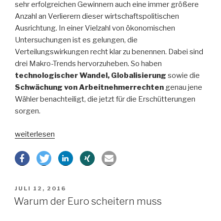
sehr erfolgreichen Gewinnern auch eine immer größere
Anzahl an Verlierern dieser wirtschaftspolitischen
Ausrichtung. In einer Vielzahl von ökonomischen
Untersuchungen ist es gelungen, die
Verteilungswirkungen recht klar zu benennen. Dabei sind
drei Makro-Trends hervorzuheben. So haben
technologischer Wandel, Globalisierung
sowie die
Schwächung von Arbeitnehmerrechten
genau jene
Wähler benachteiligt, die jetzt für die Erschütterungen
sorgen.
„Brexit
weiterlesen
und
Trump
–
Erklärungsansätze“
VERÖFFENTLICHT
JULI 12, 2016
AM
Warum der Euro scheitern muss