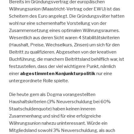
Bereits im Gründungsvertrag der europäischen
Währungsunion (Maastricht-Vertrag oder EWU) ist das
Scheitern des Euro angelegt. Die Gründungsväter hatten
wohl nur eine schemenhafte Vorstellung von der
Zusammensetzung eines optimalen Währungsraumes.
Wesentlich aus deren Sicht waren 4 Stabilitätskriterien
(Haushalt, Preise, Wechselkurs, Zinsen) um sich für den
Beitritt zu qualifizieren. Abgesehen von der kreativen
Buchführung, die manchem Beitrittsland behilflich war, ist
festzustellen, dass der viel wichtigere Punkt, nämlich
einer
abgestimmten Konjunkturpolitik
nur eine
untergeordnete Rolle spielte.
Die heute gern als Dogma vorangestellten
Haushaltskriterien (3% Neuverschuldung bei 60%
Staatschuldenquote) haben keinen inneren
Zusammenhang und sind für eine erfolgreiche
Währungsunion nahezu uninteressant. Würde ein
Mitgliedsland sowohl 3% Neuverschuldung, als auch