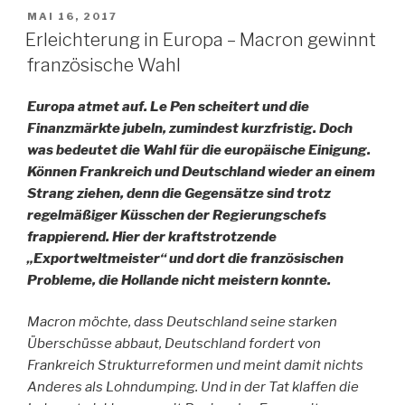
und
VERÖFFENTLICHT
MAI 16, 2017
Fehlleistungen“
AM
Erleichterung in Europa – Macron gewinnt
französische Wahl
Europa atmet auf. Le Pen scheitert und die
Finanzmärkte jubeln, zumindest kurzfristig. Doch
was bedeutet die Wahl für die europäische Einigung.
Können Frankreich und Deutschland wieder an einem
Strang ziehen, denn die Gegensätze sind trotz
regelmäßiger Küsschen der Regierungschefs
frappierend. Hier der kraftstrotzende
„Exportweltmeister“ und dort die französischen
Probleme, die Hollande nicht meistern konnte.
Macron möchte, dass Deutschland seine starken
Überschüsse abbaut, Deutschland fordert von
Frankreich Strukturreformen und meint damit nichts
Anderes als Lohndumping. Und in der Tat klaffen die