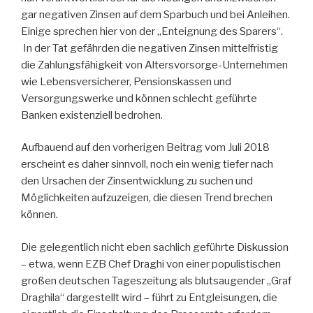
gar negativen Zinsen auf dem Sparbuch und bei Anleihen.
Einige sprechen hier von der „Enteignung des Sparers“.
In der Tat gefährden die negativen Zinsen mittelfristig
die Zahlungsfähigkeit von Altersvorsorge-Unternehmen
wie Lebensversicherer, Pensionskassen und
Versorgungswerke und können schlecht geführte
Banken existenziell bedrohen.
Aufbauend auf den vorherigen Beitrag vom Juli 2018
erscheint es daher sinnvoll, noch ein wenig tiefer nach
den Ursachen der Zinsentwicklung zu suchen und
Möglichkeiten aufzuzeigen, die diesen Trend brechen
können.
Die gelegentlich nicht eben sachlich geführte Diskussion
– etwa, wenn EZB Chef Draghi von einer populistischen
großen deutschen Tageszeitung als blutsaugender „Graf
Draghila“ dargestellt wird – führt zu Entgleisungen, die