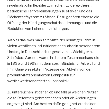
regelmäßig ihn flexibler zu machen, zu deregulieren,
betriebliche Tarifvereinbarungen zu stärken und das
Flächentarifsystem zu öffnen. Dazu gehören ebenso die
Öffnung der Kündigungsschutzbestimmungen und die
Reduktion von Lohnersatzleistungen.
Also all das, was man seit Mitte der neunziger Jahre in
vielen westlichen Industrienationen, aber in besonderem
Umfang in Deutschland umgesetzt hat. Wichtiger als
Schröders Agenda waren in diesem Zusammenhang die
in 1995 und 1998 mit dem sog. „Bündnis für Arbeit I und
II“ in Gang gesetzten Prozesse der Abkehr von der
produktivitätsorientierten Lohnpolitik zur
wettbewerbsorientierten Lohnpolitik.
Zu untersuchen ist daher, ob und falls ja welchen Nutzen
diese Reformen gebracht haben oder ob Änderungen
angezeigt sind. Am besten dafür geeignet erscheinen