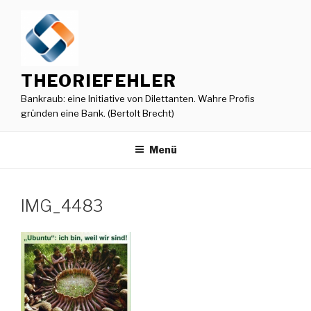
Zum
Inhalt
springen
THEORIEFEHLER
Bankraub: eine Initiative von Dilettanten. Wahre Profis
gründen eine Bank. (Bertolt Brecht)
Menü
IMG_4483