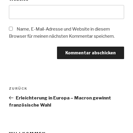
Name, E-Mail-Adresse und Website in diesem
Browser für meinen nächsten Kommentar speichern.
Beitragsnavigation
Vorheriger
ZURÜCK
Beitrag
Erleichterung in Europa – Macron gewinnt
französische Wahl