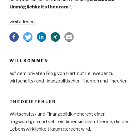
Unmöglichkeitstheorem“
.
„Schäubles
weiterlesen
„Unmöglichkeitstheorem““
WILLKOMMEN
auf dem privaten Blog von Hartmut Leinweber zu
wirtschafts- und finanzpolitischen Themen und Theorien
THEORIEFEHLER
Wirtschafts- und Finanzpolitik gehorcht einer
fragwürdigen und sehr eindimensionalen Theorie, die der
Lebenswirklichkeit kaum gerecht wird.