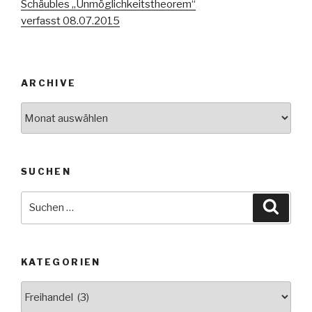
Schäubles „Unmöglichkeitstheorem“
verfasst 08.07.2015
ARCHIVE
Archive
SUCHEN
Suche
Suche
nach:
KATEGORIEN
Kategorien