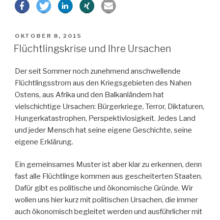
der
europäischen
Krise“
VERÖFFENTLICHT
OKTOBER 8, 2015
AM
Flüchtlingskrise und Ihre Ursachen
Der seit Sommer noch zunehmend anschwellende
Flüchtlingsstrom aus den Kriegsgebieten des Nahen
Ostens, aus Afrika und den Balkanländern hat
vielschichtige Ursachen: Bürgerkriege, Terror, Diktaturen,
Hungerkatastrophen, Perspektivlosigkeit. Jedes Land
und jeder Mensch hat seine eigene Geschichte, seine
eigene Erklärung.
Ein gemeinsames Muster ist aber klar zu erkennen, denn
fast alle Flüchtlinge kommen aus gescheiterten Staaten.
Dafür gibt es politische und ökonomische Gründe. Wir
wollen uns hier kurz mit politischen Ursachen, die immer
auch ökonomisch begleitet werden und ausführlicher mit