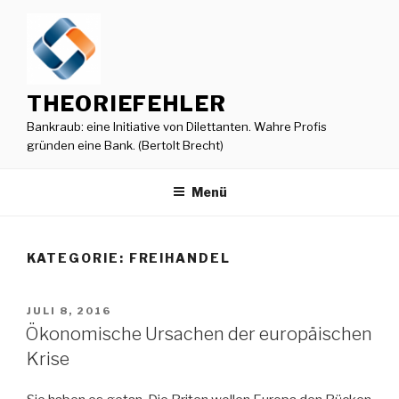
Zum
Inhalt
springen
THEORIEFEHLER
Bankraub: eine Initiative von Dilettanten. Wahre Profis
gründen eine Bank. (Bertolt Brecht)
Menü
KATEGORIE:
FREIHANDEL
VERÖFFENTLICHT
JULI 8, 2016
AM
Ökonomische Ursachen der europäischen
Krise