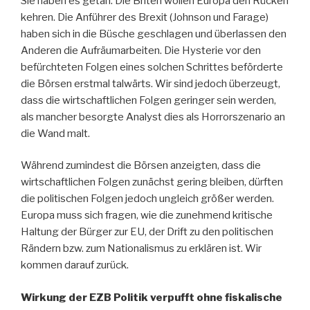
Sie haben es getan. Die Briten wollen Europa den Rücken
kehren. Die Anführer des Brexit (Johnson und Farage)
haben sich in die Büsche geschlagen und überlassen den
Anderen die Aufräumarbeiten. Die Hysterie vor den
befürchteten Folgen eines solchen Schrittes beförderte
die Börsen erstmal talwärts. Wir sind jedoch überzeugt,
dass die wirtschaftlichen Folgen geringer sein werden,
als mancher besorgte Analyst dies als Horrorszenario an
die Wand malt.
Während zumindest die Börsen anzeigten, dass die
wirtschaftlichen Folgen zunächst gering bleiben, dürften
die politischen Folgen jedoch ungleich größer werden.
Europa muss sich fragen, wie die zunehmend kritische
Haltung der Bürger zur EU, der Drift zu den politischen
Rändern bzw. zum Nationalismus zu erklären ist. Wir
kommen darauf zurück.
Wirkung der EZB Politik verpufft ohne fiskalische