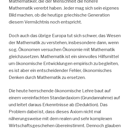
Mathematiker, die der Menschheit die höhere
Mathematik vererbt haben. Jeder mag sich sein eigenes
Bild machen, ob die heutige griechische Generation
diesem Vermächtnis noch entspricht.
Doch auch das übrige Europa tut sich schwer, das Wesen
der Mathematik zu verstehen, insbesondere dann, wenn
sog. Ökonomen versuchen Ökonomie mit Mathematik
gleichzusetzen. Mathematik ist ein sinnvolles Hilfsmittel
um ökonomische Entwicklungen empirisch zu begleiten,
es ist aber ein entscheidender Fehler, ökonomisches
Denken durch Mathematik zu ersetzen.
Die heute herrschende ökonomische Lehre baut auf
einem vereinfachten Standardaxiom (Grundannahme) auf
und leitet daraus Erkenntnisse ab (Deduktion). Das
Problem dabei ist, dass dieses Axiom nicht mal
näherungsweise mit dem realen und sehr komplexen
Wirtschaftsgeschehen übereinstimmt. Dennoch glauben