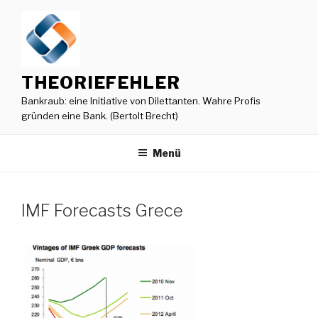
Zum
Inhalt
springen
THEORIEFEHLER
Bankraub: eine Initiative von Dilettanten. Wahre Profis
gründen eine Bank. (Bertolt Brecht)
Menü
IMF Forecasts Grece