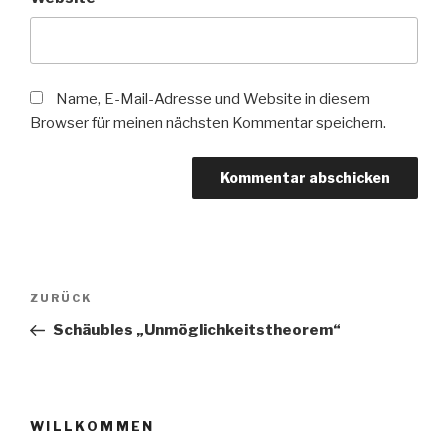
Name, E-Mail-Adresse und Website in diesem
Browser für meinen nächsten Kommentar speichern.
Beitragsnavigation
Vorheriger
ZURÜCK
Beitrag
Schäubles „Unmöglichkeitstheorem“
WILLKOMMEN