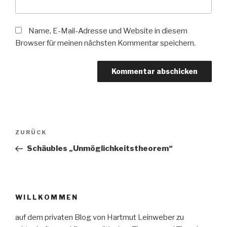
Name, E-Mail-Adresse und Website in diesem
Browser für meinen nächsten Kommentar speichern.
Beitragsnavigation
Vorheriger
ZURÜCK
Beitrag
Schäubles „Unmöglichkeitstheorem“
WILLKOMMEN
auf dem privaten Blog von Hartmut Leinweber zu