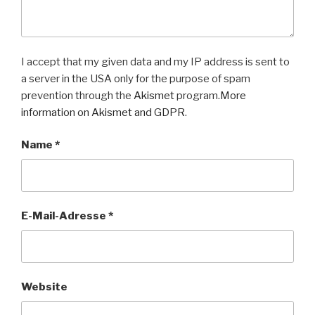
I accept that my given data and my IP address is sent to
a server in the USA only for the purpose of spam
prevention through the
Akismet
program.
More
information on Akismet and GDPR
.
Name
*
E-Mail-Adresse
*
Website