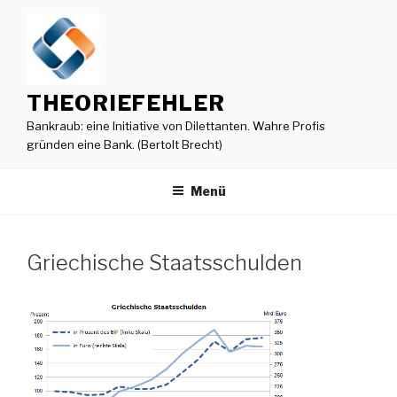
Zum
Inhalt
springen
THEORIEFEHLER
Bankraub: eine Initiative von Dilettanten. Wahre Profis
gründen eine Bank. (Bertolt Brecht)
Menü
Griechische Staatsschulden