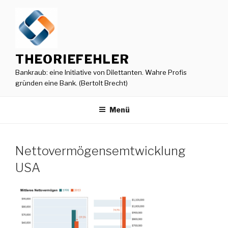
Zum
Inhalt
springen
THEORIEFEHLER
Bankraub: eine Initiative von Dilettanten. Wahre Profis
gründen eine Bank. (Bertolt Brecht)
Menü
Nettovermögensemtwicklung
USA