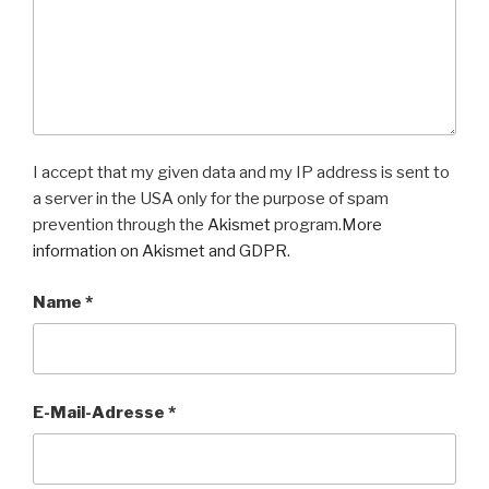
I accept that my given data and my IP address is sent to
a server in the USA only for the purpose of spam
prevention through the
Akismet
program.
More
information on Akismet and GDPR
.
Name
*
E-Mail-Adresse
*