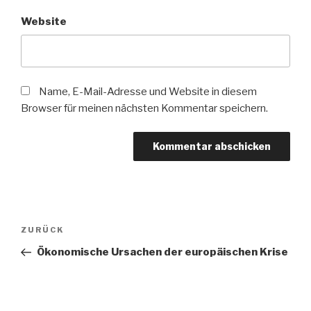
Website
Name, E-Mail-Adresse und Website in diesem
Browser für meinen nächsten Kommentar speichern.
Beitragsnavigation
Vorheriger
ZURÜCK
Beitrag
Ökonomische Ursachen der europäischen Krise