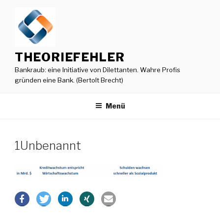
Zum
Inhalt
springen
THEORIEFEHLER
Bankraub: eine Initiative von Dilettanten. Wahre Profis
gründen eine Bank. (Bertolt Brecht)
Menü
1Unbenannt