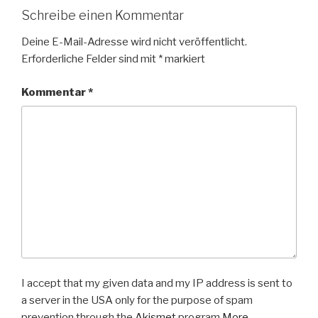
Schreibe einen Kommentar
Deine E-Mail-Adresse wird nicht veröffentlicht.
Erforderliche Felder sind mit
*
markiert
Kommentar
*
I accept that my given data and my IP address is sent to
a server in the USA only for the purpose of spam
prevention through the
Akismet
program.
More