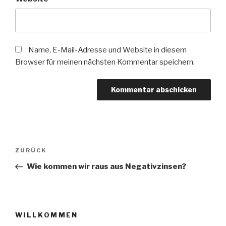
Name, E-Mail-Adresse und Website in diesem
Browser für meinen nächsten Kommentar speichern.
Beitragsnavigation
Vorheriger
ZURÜCK
Beitrag
Wie kommen wir raus aus Negativzinsen?
WILLKOMMEN