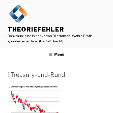
Zum
Inhalt
springen
THEORIEFEHLER
Bankraub: eine Initiative von Dilettanten. Wahre Profis
gründen eine Bank. (Bertolt Brecht)
Menü
1Treasury-und-Bund