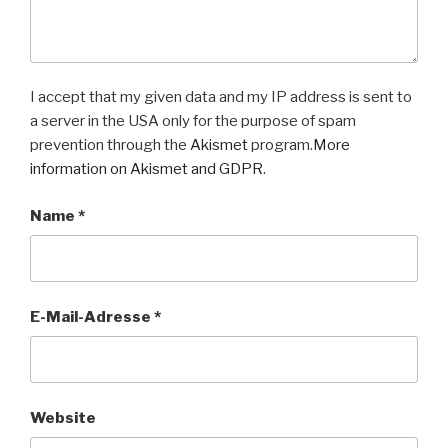
I accept that my given data and my IP address is sent to
a server in the USA only for the purpose of spam
prevention through the
Akismet
program.
More
information on Akismet and GDPR
.
Name
*
E-Mail-Adresse
*
Website