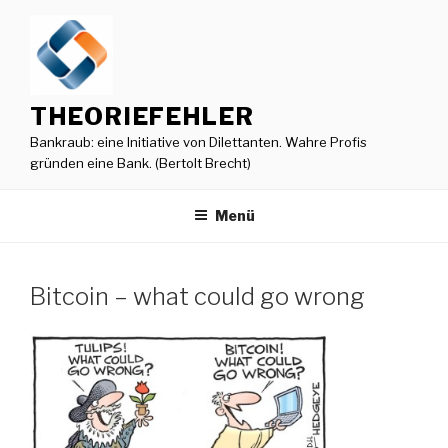
Zum
Inhalt
springen
THEORIEFEHLER
Bankraub: eine Initiative von Dilettanten. Wahre Profis
gründen eine Bank. (Bertolt Brecht)
Menü
Bitcoin – what could go wrong