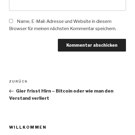
Name, E-Mail-Adresse und Website in diesem
Browser für meinen nächsten Kommentar speichern.
Beitragsnavigation
Vorheriger
ZURÜCK
Beitrag
Gier frisst Hirn – Bitcoin oder wie man den
Verstand verliert
WILLKOMMEN