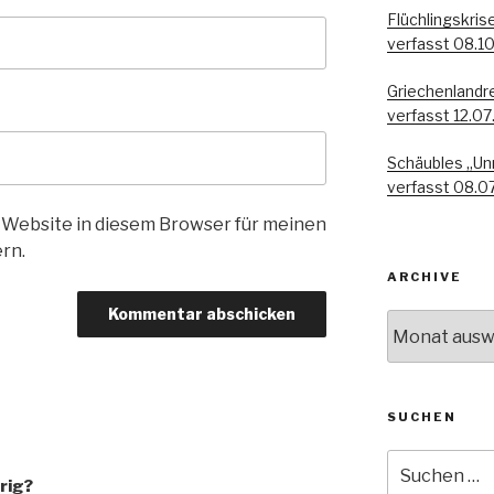
Flüchlingskris
verfasst 08.1
Griechenlandre
verfasst 12.07
Schäubles „Un
verfasst 08.0
 Website in diesem Browser für meinen
rn.
ARCHIVE
Archive
SUCHEN
Suche
nach:
rig?