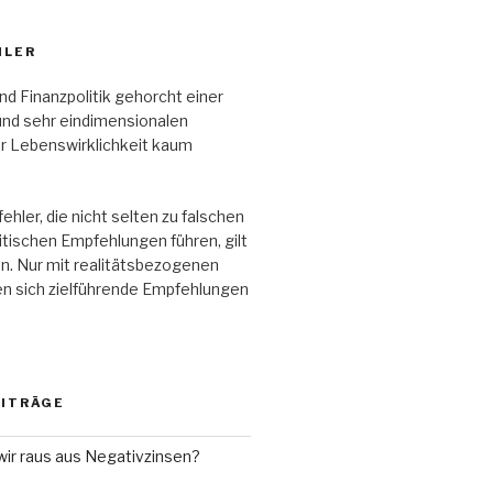
HLER
nd Finanzpolitik gehorcht einer
und sehr eindimensionalen
er Lebenswirklichkeit kaum
ehler, die nicht selten zu falschen
itischen Empfehlungen führen, gilt
n. Nur mit realitätsbezogenen
en sich zielführende Empfehlungen
EITRÄGE
r raus aus Negativzinsen?