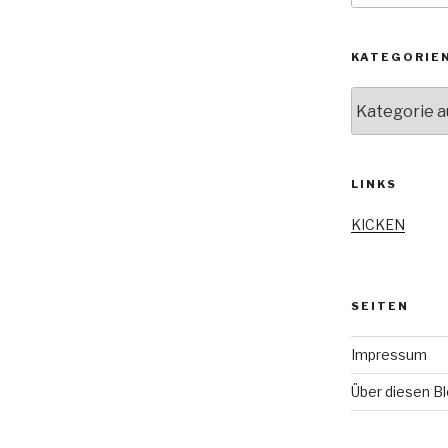
KATEGORIE
Kategorien
LINKS
KICKEN
SEITEN
Impressum
Über diesen B