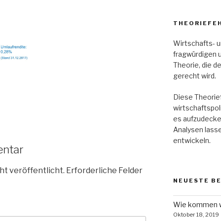
THEORIEFE
Wirtschafts- u
fragwürdigen 
Theorie, die d
gerecht wird.
Diese Theorief
wirtschaftspol
es aufzudecke
Analysen lass
entwickeln.
entar
ht veröffentlicht.
Erforderliche Felder
NEUESTE B
Wie kommen wi
Oktober 18, 2019