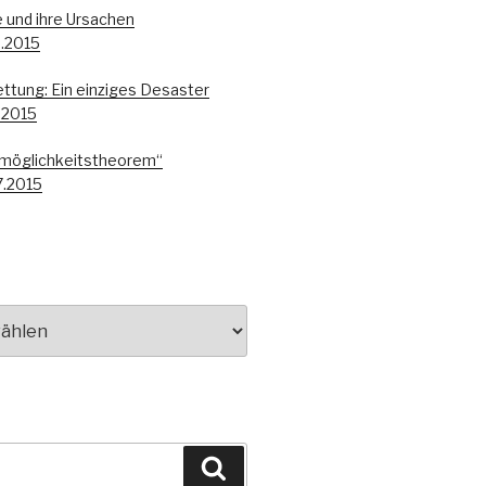
e und ihre Ursachen
0.2015
ttung: Ein einziges Desaster
.2015
möglichkeitstheorem“
7.2015
Suchen