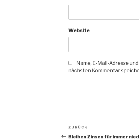
Website
Name, E-Mail-Adresse und
nächsten Kommentar speiche
Beitragsnavigation
Vorheriger
ZURÜCK
Beitrag
Bleiben Zinsen für immer nied