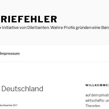
RIEFEHLER
 Initiative von Dilettanten. Wahre Profis gründen eine Bank
Impressum
WILLKOMME
 Deutschland
auf dem priva
wirtschafts- u
Theorien