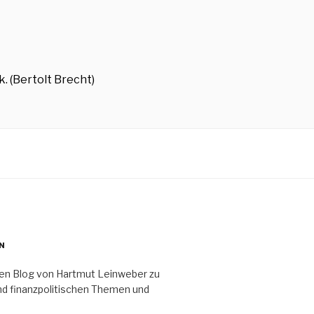
. (Bertolt Brecht)
N
ten Blog von Hartmut Leinweber zu
nd finanzpolitischen Themen und