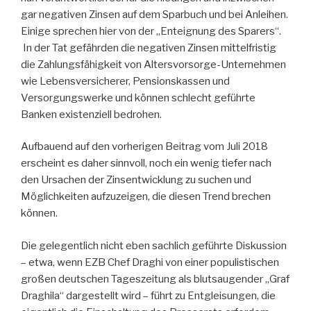
gar negativen Zinsen auf dem Sparbuch und bei Anleihen.
Einige sprechen hier von der „Enteignung des Sparers“.
In der Tat gefährden die negativen Zinsen mittelfristig
die Zahlungsfähigkeit von Altersvorsorge-Unternehmen
wie Lebensversicherer, Pensionskassen und
Versorgungswerke und können schlecht geführte
Banken existenziell bedrohen.
Aufbauend auf den vorherigen Beitrag vom Juli 2018
erscheint es daher sinnvoll, noch ein wenig tiefer nach
den Ursachen der Zinsentwicklung zu suchen und
Möglichkeiten aufzuzeigen, die diesen Trend brechen
können.
Die gelegentlich nicht eben sachlich geführte Diskussion
– etwa, wenn EZB Chef Draghi von einer populistischen
großen deutschen Tageszeitung als blutsaugender „Graf
Draghila“ dargestellt wird – führt zu Entgleisungen, die