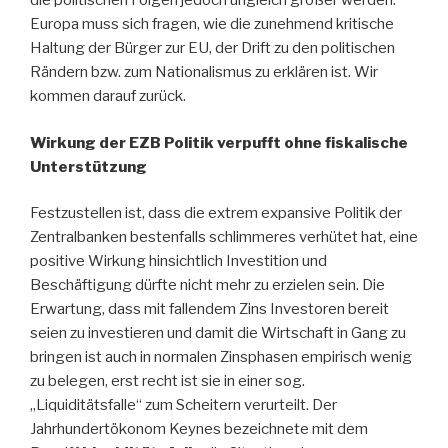
die politischen Folgen jedoch ungleich größer werden.
Europa muss sich fragen, wie die zunehmend kritische
Haltung der Bürger zur EU, der Drift zu den politischen
Rändern bzw. zum Nationalismus zu erklären ist. Wir
kommen darauf zurück.
Wirkung der EZB Politik verpufft ohne fiskalische
Unterstützung
Festzustellen ist, dass die extrem expansive Politik der
Zentralbanken bestenfalls schlimmeres verhütet hat, eine
positive Wirkung hinsichtlich Investition und
Beschäftigung dürfte nicht mehr zu erzielen sein. Die
Erwartung, dass mit fallendem Zins Investoren bereit
seien zu investieren und damit die Wirtschaft in Gang zu
bringen ist auch in normalen Zinsphasen empirisch wenig
zu belegen, erst recht ist sie in einer sog.
„Liquiditätsfalle“ zum Scheitern verurteilt. Der
Jahrhundertökonom Keynes bezeichnete mit dem