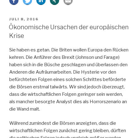
vor
Inflation“
VERÖFFENTLICHT
JULI 8, 2016
AM
Ökonomische Ursachen der europäischen
Krise
Sie haben es getan. Die Briten wollen Europa den Rücken
kehren. Die Anführer des Brexit (Johnson und Farage)
haben sich in die Büsche geschlagen und überlassen den
Anderen die Aufräumarbeiten. Die Hysterie vor den
befürchteten Folgen eines solchen Schrittes beförderte
die Börsen erstmal talwärts. Wir sind jedoch überzeugt,
dass die wirtschaftlichen Folgen geringer sein werden,
als mancher besorgte Analyst dies als Horrorszenario an
die Wand malt.
Während zumindest die Börsen anzeigten, dass die
wirtschaftlichen Folgen zunächst gering bleiben, dürften