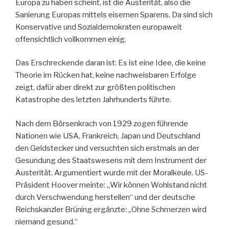
Europa zu haben scheint, ist die Austerität, also die
Sanierung Europas mittels eisernen Sparens. Da sind sich
Konservative und Sozialdemokraten europaweit
offensichtlich vollkommen einig.
Das Erschreckende daran ist: Es ist eine Idee, die keine
Theorie im Rücken hat, keine nachweisbaren Erfolge
zeigt, dafür aber direkt zur größten politischen
Katastrophe des letzten Jahrhunderts führte.
Nach dem Börsenkrach von 1929 zogen führende
Nationen wie USA, Frankreich, Japan und Deutschland
den Geldstecker und versuchten sich erstmals an der
Gesundung des Staatswesens mit dem Instrument der
Austerität. Argumentiert wurde mit der Moralkeule. US-
Präsident Hoover meinte: „Wir können Wohlstand nicht
durch Verschwendung herstellen“ und der deutsche
Reichskanzler Brüning ergänzte: „Ohne Schmerzen wird
niemand gesund.“