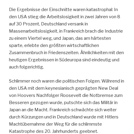
Die Ergebnisse der Einschnitte waren katastrophal: In
den USA stieg die Arbeitslosigkeit in zwei Jahren von 8
auf 30 Prozent, Deutschland versank in
Massenarbeitslosigkeit, in Frankreich brach die Industrie
zu einem Viertel weg, und Japan, das am härtesten
sparte, erlebte den größten wirtschaftlichen
Zusammenbruch in Friedenszeiten. Ähnlichkeiten mit den
heutigen Ergebnissen in Südeuropa sind eindeutig und
auch folgerichtig.
Schlimmer noch waren die politischen Folgen. Während in
den USA mit dem keynesianisch geprägten New Deal
von Hoovers Nachfolger Roosevelt die Notbremse zum
Besseren gezogen wurde, putschte sich das Militär in
Japan an die Macht. Frankreich schwächte sich weiter
durch Kürzungen und in Deutschland wurde mit Hitlers
Machtübernahme der Weg für die schlimmste
Katastrophe des 20. Jahrhunderts geebnet.