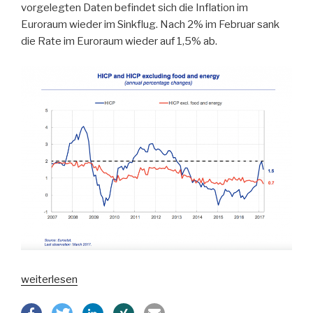
vorgelegten Daten befindet sich die Inflation im
Euroraum wieder im Sinkflug. Nach 2% im Februar sank
die Rate im Euroraum wieder auf 1,5% ab.
„Erneut
weiterlesen
falscher
Alarm