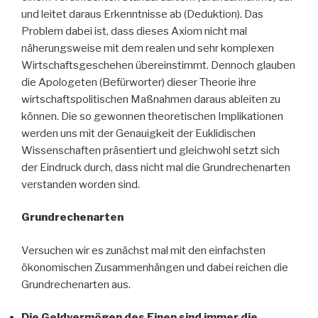
und leitet daraus Erkenntnisse ab (Deduktion). Das
Problem dabei ist, dass dieses Axiom nicht mal
näherungsweise mit dem realen und sehr komplexen
Wirtschaftsgeschehen übereinstimmt. Dennoch glauben
die Apologeten (Befürworter) dieser Theorie ihre
wirtschaftspolitischen Maßnahmen daraus ableiten zu
können. Die so gewonnen theoretischen Implikationen
werden uns mit der Genauigkeit der Euklidischen
Wissenschaften präsentiert und gleichwohl setzt sich
der Eindruck durch, dass nicht mal die Grundrechenarten
verstanden worden sind.
Grundrechenarten
Versuchen wir es zunächst mal mit den einfachsten
ökonomischen Zusammenhängen und dabei reichen die
Grundrechenarten aus.
Die Geldvermögen des Einen sind immer die