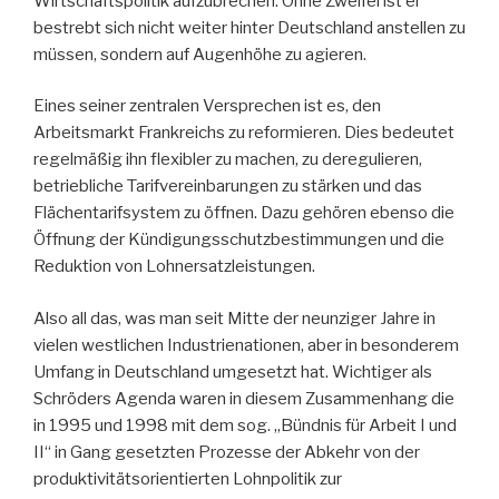
Wirtschaftspolitik aufzubrechen. Ohne Zweifel ist er
bestrebt sich nicht weiter hinter Deutschland anstellen zu
müssen, sondern auf Augenhöhe zu agieren.
Eines seiner zentralen Versprechen ist es, den
Arbeitsmarkt Frankreichs zu reformieren. Dies bedeutet
regelmäßig ihn flexibler zu machen, zu deregulieren,
betriebliche Tarifvereinbarungen zu stärken und das
Flächentarifsystem zu öffnen. Dazu gehören ebenso die
Öffnung der Kündigungsschutzbestimmungen und die
Reduktion von Lohnersatzleistungen.
Also all das, was man seit Mitte der neunziger Jahre in
vielen westlichen Industrienationen, aber in besonderem
Umfang in Deutschland umgesetzt hat. Wichtiger als
Schröders Agenda waren in diesem Zusammenhang die
in 1995 und 1998 mit dem sog. „Bündnis für Arbeit I und
II“ in Gang gesetzten Prozesse der Abkehr von der
produktivitätsorientierten Lohnpolitik zur