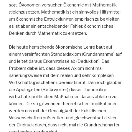
sog. Ökonomen versuchen Ökonomie mit Mathematik
gleichzusetzen. Mathematik ist ein sinnvolles Hilfsmittel
um ökonomische Entwicklungen empirisch zu begleiten,
es ist aber ein entscheidender Fehler, ökonomisches
Denken durch Mathematik zu ersetzen.
Die heute herrschende ökonomische Lehre baut auf
einem vereinfachten Standardaxiom (Grundannahme) auf
und leitet daraus Erkenntnisse ab (Deduktion). Das
Problem dabei ist, dass dieses Axiom nicht mal
näherungsweise mit dem realen und sehr komplexen
Wirtschaftsgeschehen übereinstimmt. Dennoch glauben
die Apologeten (Befürworter) dieser Theorie ihre
wirtschaftspolitischen Maßnahmen daraus ableiten zu
können. Die so gewonnen theoretischen Implikationen
werden uns mit der Genauigkeit der Euklidischen
Wissenschaften präsentiert und gleichwohl setzt sich
der Eindruck durch, dass nicht mal die Grundrechenarten
verstanden worden sind.