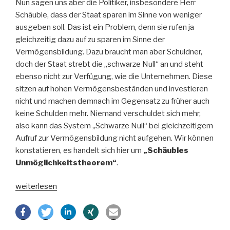
Nun sagen uns aber die Politiker, insbesondere Herr
Schäuble, dass der Staat sparen im Sinne von weniger
ausgeben soll. Das ist ein Problem, denn sie rufen ja
gleichzeitig dazu auf zu sparen im Sinne der
Vermögensbildung. Dazu braucht man aber Schuldner,
doch der Staat strebt die „schwarze Null“ an und steht
ebenso nicht zur Verfügung, wie die Unternehmen. Diese
sitzen auf hohen Vermögensbeständen und investieren
nicht und machen demnach im Gegensatz zu früher auch
keine Schulden mehr. Niemand verschuldet sich mehr,
also kann das System „Schwarze Null“ bei gleichzeitigem
Aufruf zur Vermögensbildung nicht aufgehen. Wir können
konstatieren, es handelt sich hier um
„Schäubles
Unmöglichkeitstheorem“
.
„Schäubles
weiterlesen
„Unmöglichkeitstheorem““