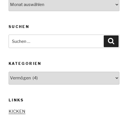
Archive
SUCHEN
Suche
Suche
nach:
KATEGORIEN
Kategorien
LINKS
KICKEN