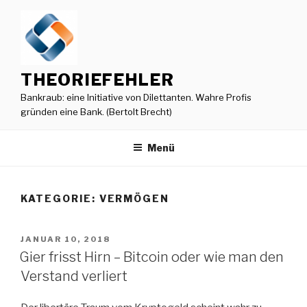
Zum
Inhalt
springen
THEORIEFEHLER
Bankraub: eine Initiative von Dilettanten. Wahre Profis
gründen eine Bank. (Bertolt Brecht)
Menü
KATEGORIE:
VERMÖGEN
VERÖFFENTLICHT
JANUAR 10, 2018
AM
Gier frisst Hirn – Bitcoin oder wie man den
Verstand verliert