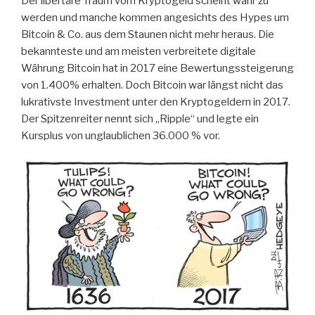
Der libertäre Traum vom Kryptogeld scheint wahr zu
werden und manche kommen angesichts des Hypes um
Bitcoin & Co. aus dem Staunen nicht mehr heraus. Die
bekannteste und am meisten verbreitete digitale
Währung Bitcoin hat in 2017 eine Bewertungssteigerung
von 1.400% erhalten. Doch Bitcoin war längst nicht das
lukrativste Investment unter den Kryptogeldern in 2017.
Der Spitzenreiter nennt sich „Ripple“ und legte ein
Kursplus von unglaublichen 36.000 % vor.