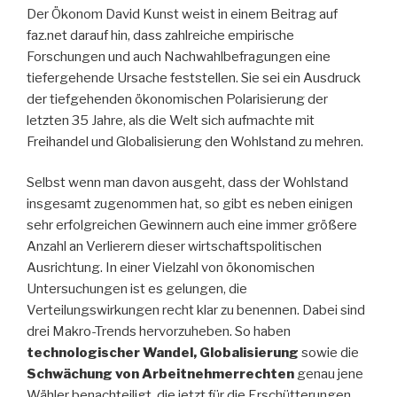
Der Ökonom David Kunst weist in einem Beitrag auf
faz.net darauf hin, dass zahlreiche empirische
Forschungen und auch Nachwahlbefragungen eine
tiefergehende Ursache feststellen. Sie sei ein Ausdruck
der tiefgehenden ökonomischen Polarisierung der
letzten 35 Jahre, als die Welt sich aufmachte mit
Freihandel und Globalisierung den Wohlstand zu mehren.
Selbst wenn man davon ausgeht, dass der Wohlstand
insgesamt zugenommen hat, so gibt es neben einigen
sehr erfolgreichen Gewinnern auch eine immer größere
Anzahl an Verlierern dieser wirtschaftspolitischen
Ausrichtung. In einer Vielzahl von ökonomischen
Untersuchungen ist es gelungen, die
Verteilungswirkungen recht klar zu benennen. Dabei sind
drei Makro-Trends hervorzuheben. So haben
technologischer Wandel, Globalisierung
sowie die
Schwächung von Arbeitnehmerrechten
genau jene
Wähler benachteiligt, die jetzt für die Erschütterungen